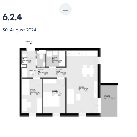
Zum
Inhalt
6.2.4
springen
30. August 2024