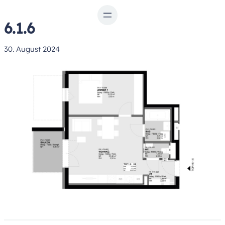
Zum
Inhalt
6.1.6
springen
30. August 2024