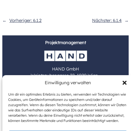
←
Vorheriger:
6.1.2
Nächster:
6.1.4
→
Projektmanagement
HAND GmbH
Weintraubengasse 22, 1020 Wien
Einwilligung verwalten
www.hand.at
Um dir ein optimales Erlebnis zu bieten, verwenden wir Technologien wie
Cookies, um Geräteinformationen zu speichern und/oder darauf
Bauträger
zuzugreifen. Wenn du diesen Technologien zustimmst, können wir Daten
wie das Surfverhalten oder eindeutige IDs auf dieser Website
verarbeiten. Wenn du deine Einwilligung nicht erteilst oder zurückziehst,
können bestimmte Merkmale und Funktionen beeinträchtigt werden.