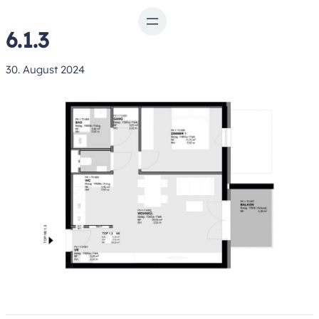
Zum
Inhalt
6.1.3
springen
30. August 2024