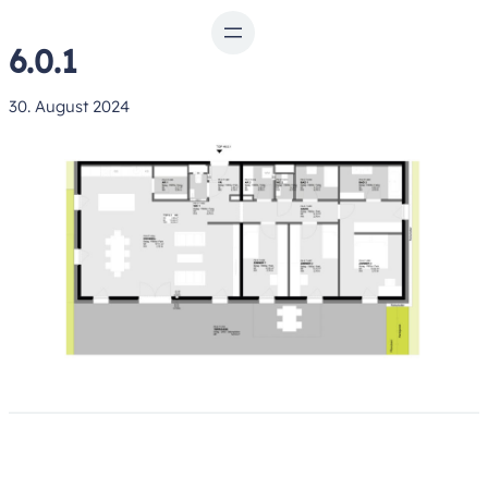
Zum
Inhalt
6.0.1
springen
30. August 2024