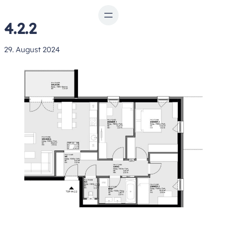
Zum
Inhalt
4.2.2
springen
29. August 2024